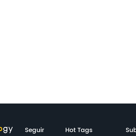
Seguir
Hot Tags
Sub